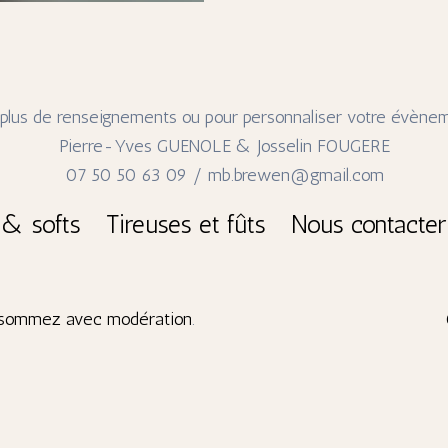
 plus de renseignements ou pour personnaliser votre évènem
Pierre-Yves GUENOLE & Josselin FOUGERE
07 50 50 63 09 / mb.brewen@gmail.com
 & softs
Tireuses et fûts
Nous contacter
Consommez avec modération
.