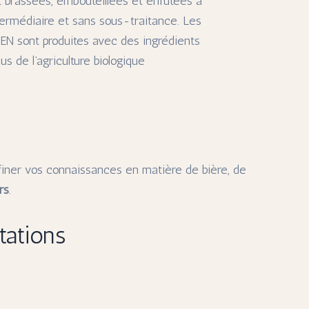
 brassées, embouteillées et enfûtées à
ntermédiaire et sans sous-traitance. Les
EN sont produites avec des ingrédients
us de l’agriculture biologique
ffiner vos connaissances en matière de bière, de
rs
.
tations