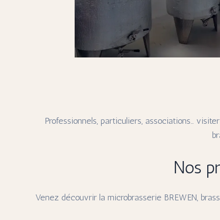
Professionnels, particuliers, associations… visite
b
Nos pr
Venez découvrir la microbrasserie BREWEN, brasse