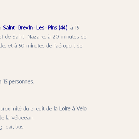
 à
Saint-Brévin-Les-Pins (44)
, à 15
 et de Saint-Nazaire, à 20 minutes de
de, et à 50 minutes de l’aéroport de
à 15 personnes
.
proximité du circuit de
la Loire à Vélo
e la Vélocéan..
g-car, bus.