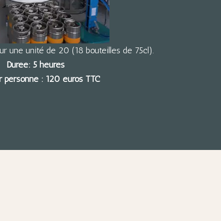
r une unité de 20 (18 bouteilles de 75cl).
Durée: 5 heures
ar personne : 120 euros TTC