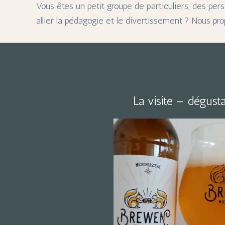
Vous êtes un petit groupe de particuliers, des pe
allier la pédagogie et le divertissement ? Nous pro
La visite – dégust