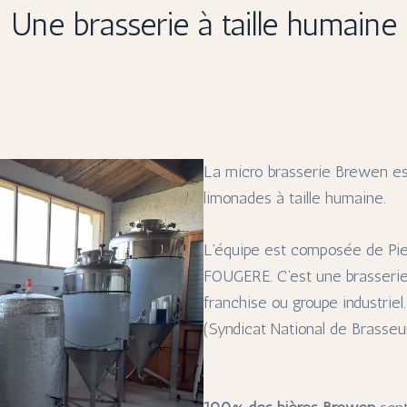
Une brasserie à taille humaine
La micro brasserie Brewen es
limonades à taille humaine.
L’équipe est composée de Pi
FOUGERE. C’est une brasserie 
franchise ou groupe industrie
(Syndicat National de Brasseu