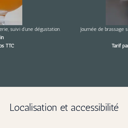
rie, suivi d’une dégustation.
Journée de brassage su
in
ros TTC
Tarif p
Localisation et accessibilité