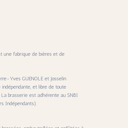
t une fabrique de bières et de
erre-Yves GUENOLE et Josselin
indépendante, et libre de toute
l. La brasserie est adhérente au SNBI
rs Indépendants).