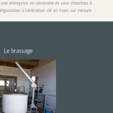
e une entreprise en séminaire et vous cherchez à
 dégustation à l’animation clé en main, sur mesure.
Le brassage